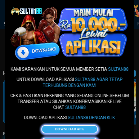
Sportsbook
Slots
Live Casino
Poker
Tangkas
IDR
16,800,002,966
KAMI SARANKAN UNTUK SEMUA MEMBER SETIA
SULTAN88
HOT
SLOT GAMES
Lihat Semua Game
UNTUK DOWNLOAD APLIKASI
SULTAN88 AGAR TETAP
TERHUBUNG DENGAN KAMI
CEK & PASTIKAN REKENING YANG SEDANG ONLINE SEBELUM
TRANSFER ATAU SILAHKAN KONFIRMASIKAN KE LIVE
CHAT
SULTAN88
FORTUNE OF OLYMPUS
MAHJONG WINS 3
STARLIGHT PRINCESS
MAHJONG WAYS
DOWNLOAD APLIKASI
SULTAN88 DENGAN KLIK
Tap!
DOWNLOAD APK
POPULAR
GAMES