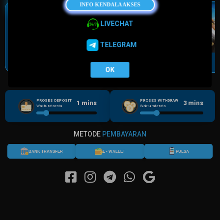
INFO KENDALA AKSES
LIVECHAT
TELEGRAM
MAHJONG WINS
GOO POP
WB SPORT
LIVE22
TRIPLE POT
PROSES DEPOSIT
PROSES WITHDRAW
1
mins
3
mins
Waktu rata-rata
Waktu rata-rata
METODE
PEMBAYARAN
BANK TRANSFER
E - WALLET
PULSA